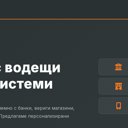
с водещи
системи
емно с банки, вериги магазини,
 Предлагаме персонализирани