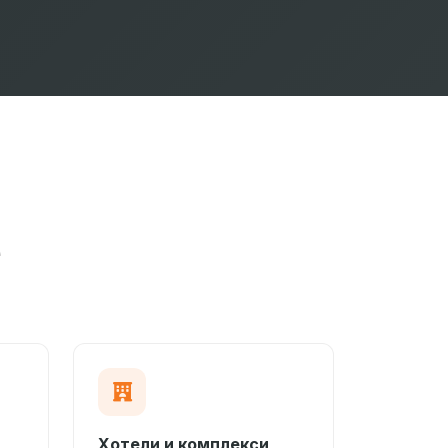
е
Хотели и комплекси