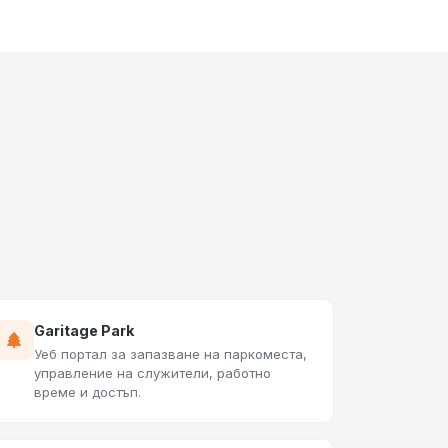
Garitage Park
Уеб портал за запазване на паркоместа,
управление на служители, работно
време и достъп.