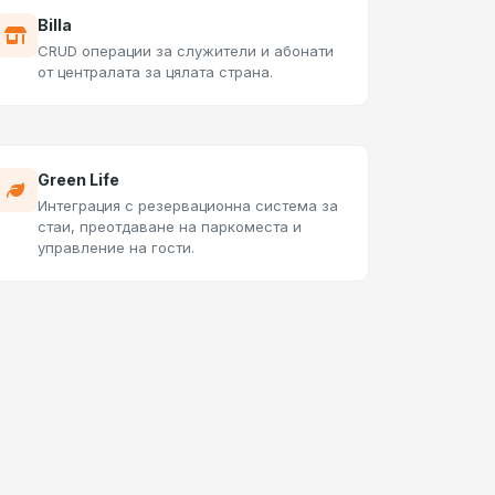
Billa
CRUD операции за служители и абонати
от централата за цялата страна.
Green Life
Интеграция с резервационна система за
стаи, преотдаване на паркоместа и
управление на гости.