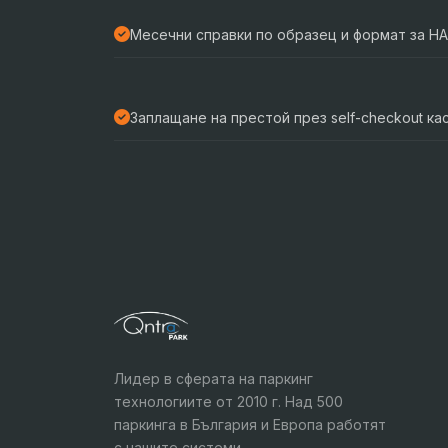
Месечни справки по образец и формат за Н
Заплащане на престой през self-checkout ка
Лидер в сферата на паркинг
технологиите от 2010 г. Над 500
паркинга в България и Европа работят
с нашите системи.