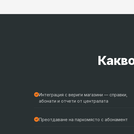
Какво
Интеграция с вериги магазини — справки,
абонати и отчети от централата
Преотдаване на паркомясто с абонамент