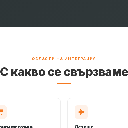
ОБЛАСТИ НА ИНТЕГРАЦИЯ
С какво се свързвам
риги магазини
Летища