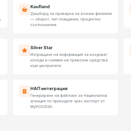
Kaufland
Дашборд за проверка на всички филиали
.
— оборот, тип плащания, процентно
съотношение.
Silver Star
Изпращане на информация за входове/
изходи и снимки на превозни средства
към централата.
НАП интеграция
Генериране на файлове за Национална
агенция по приходите чрез експорт от
MyPOS/DSK.