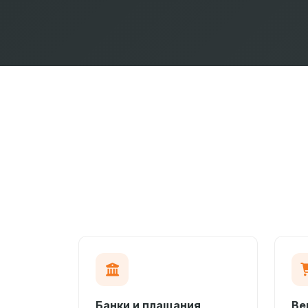
Банки и плащания
Ве