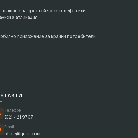
аплащане на престой чрез телефон или
анкова апликация
обилно приложение за крайни потребители
ОНТАКТИ
Телефон
(02) 421 9707
Email
office@qntra.com