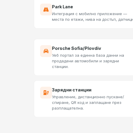
Park Lane
Интеграция с мобилно приложение —
места по етажи, нива на достъп, датчици
Porsche Sofia/Plovdiv
Уеб портал за единна база данни на
продадени автомобили и зарядни
станции.
Зарядни станции
Управление, дистанционно пускане/
спиране, QR код и заплащане през
разплащателна.