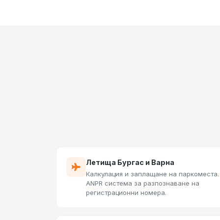
Летища Бургас и Варна
Калкулация и заплащане на паркоместа.
ANPR система за разпознаване на
регистрационни номера.