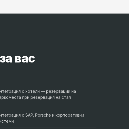
за вас
нтеграция с хотели — резервации на
аркоместа при резервация на стая
нтеграция с SAP, Porsche и корпоративни
истеми