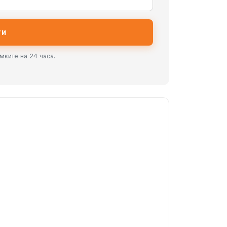
ти
мките на 24 часа.