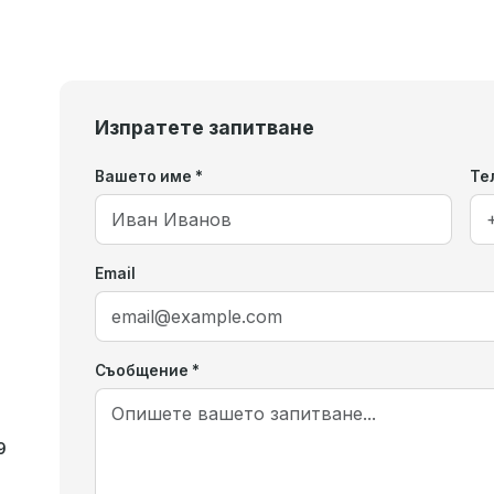
Изпратете запитване
Вашето име *
Те
Email
Съобщение *
9