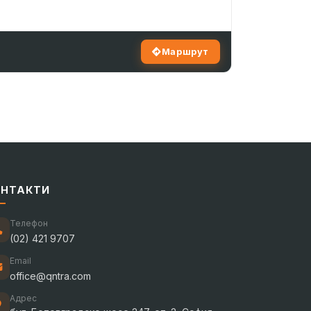
Маршрут
ОНТАКТИ
Телефон
(02) 421 9707
Email
office@qntra.com
Адрес