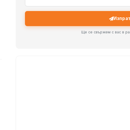
Изпра
Ще се свържем с вас в ра