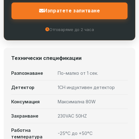
Изпратете запитване
Отговаряме до 2 часа
Технически спецификации
Разпознаване
По-малко от 1 сек.
Детектор
1CH индуктивен детектор
Консумация
Максимална 80W
Захранване
230VAC 50HZ
Работна
-25°C до +50°C
температура