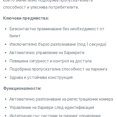
което значително подобрява пропускателната
способност и улеснява потребителите.
Ключови предимства:
Безконтактно преминаване без необходимост от
билет
Изключително бързо разпознаване (под 1 секунда)
Автоматично управление на бариерите
Повишена сигурност и контрол на достъпа
Подобрена пропускателна способност на паркинга
Здрава и устойчива конструкция
Функционалности:
Автоматично разпознаване на регистрационни номера
Управление на бариери след идентификация
Интеграция със системи за паркинг управление