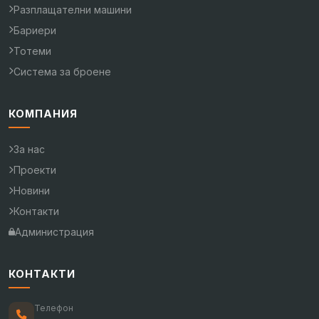
Разплащателни машини
Бариери
Тотеми
Система за броене
КОМПАНИЯ
За нас
Проекти
Новини
Контакти
Администрация
КОНТАКТИ
Телефон