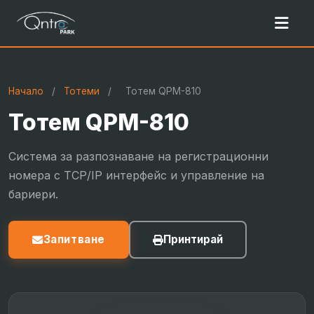
Начало
/
Тотеми
/
Тотем QPM-810
Тотем QPM-810
Система за разпознаване на регистрационни
номера с TCP/IP интерфейс и управление на
бариери.
Запитване
Принтирай