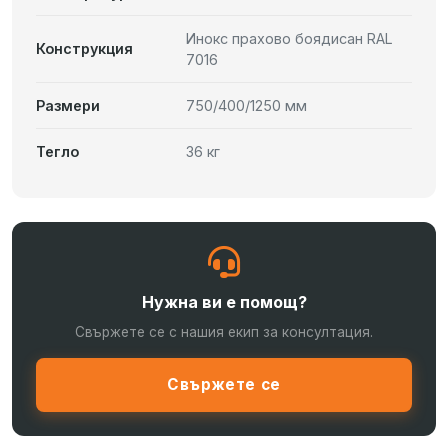
Инокс прахово боядисан RAL
Конструкция
7016
Размери
750/400/1250 мм
Тегло
36 кг
Нужна ви е помощ?
Свържете се с нашия екип за консултация.
Свържете се